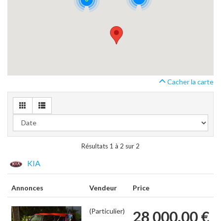
Cacher la carte
Résultats 1 à 2 sur 2
KIA
Annonces
Vendeur
Price
(Particulier)
28 000.00 €