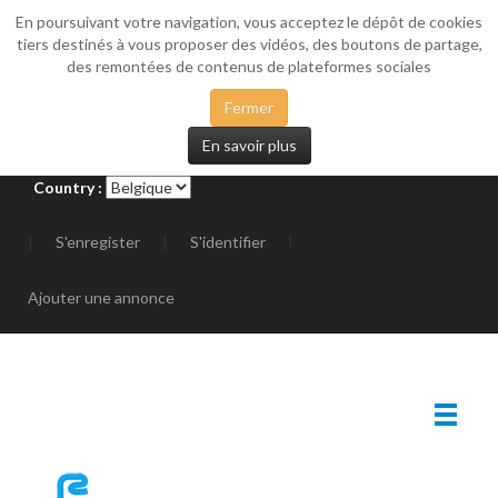
En poursuivant votre navigation, vous acceptez le dépôt de cookies
_SIDEMENU
tiers destinés à vous proposer des vidéos, des boutons de partage,
des remontées de contenus de plateformes sociales
Fermer
En savoir plus
Country :
|
S'enregister
|
S'identifier
|
Ajouter une annonce