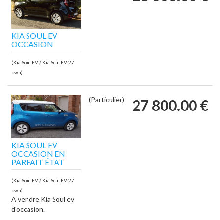
KIA SOUL EV
OCCASION
(Kia Soul EV / Kia Soul EV 27
kwh)
(Particulier)
27 800.00 €
KIA SOUL EV
OCCASION EN
PARFAIT ÉTAT
(Kia Soul EV / Kia Soul EV 27
kwh)
A vendre Kia Soul ev
d'occasion.