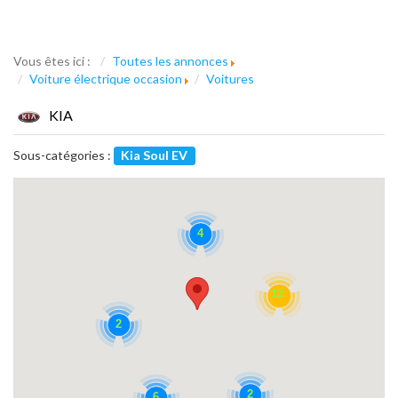
Vous êtes ici :
Toutes les annonces
Voiture électrique occasion
Voitures
KIA
Sous-catégories :
Kia Soul EV
4
12
2
2
6