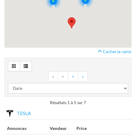
6
Cacher la carte
«
<
>
»
Résultats 1 à 5 sur 7
TESLA
Annonces
Vendeur
Price