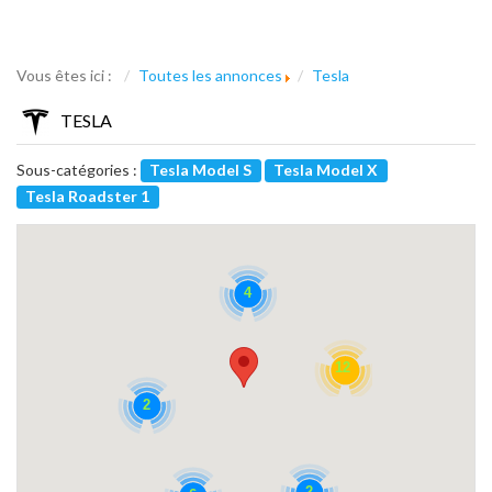
Vous êtes ici :
Toutes les annonces
Tesla
TESLA
Sous-catégories :
Tesla Model S
Tesla Model X
Tesla Roadster 1
4
12
2
2