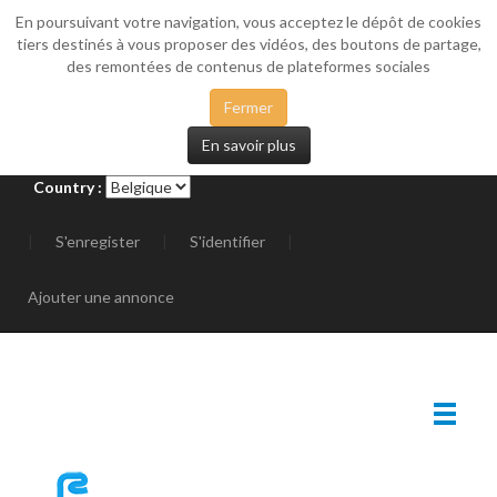
En poursuivant votre navigation, vous acceptez le dépôt de cookies
_SIDEMENU
tiers destinés à vous proposer des vidéos, des boutons de partage,
des remontées de contenus de plateformes sociales
Fermer
En savoir plus
Country :
|
S'enregister
|
S'identifier
|
Ajouter une annonce