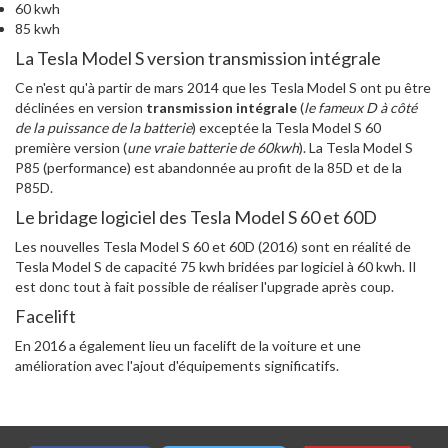
60 kwh
85 kwh
La Tesla Model S version transmission intégrale
Ce n'est qu'à partir de mars 2014 que les Tesla Model S ont pu être
déclinées en version
transmission intégrale
(
le fameux D à côté
de la puissance de la batterie
) exceptée la Tesla Model S 60
première version (
une vraie batterie de 60kwh
). La Tesla Model S
P85 (performance) est abandonnée au profit de la 85D et de la
P85D.
Le bridage logiciel des Tesla Model S 60 et 60D
Les nouvelles Tesla Model S 60 et 60D (2016) sont en réalité de
Tesla Model S de capacité 75 kwh bridées par logiciel à 60 kwh. Il
est donc tout à fait possible de réaliser l'upgrade après coup.
Facelift
En 2016 a également lieu un facelift de la voiture et une
amélioration avec l'ajout d'équipements significatifs.