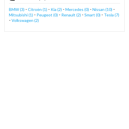
-
-
-
-
-
BMW (3)
Citroën (1)
Kia (2)
Mercedes (0)
Nissan (10)
-
-
-
-
Mitsubishi (1)
Peugeot (0)
Renault (2)
Smart (0)
Tesla (7)
-
Volkswagen (2)