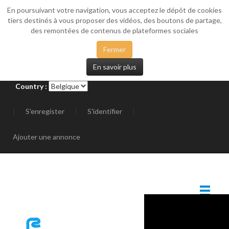
En poursuivant votre navigation, vous acceptez le dépôt de cookies
_SIDEMENU
tiers destinés à vous proposer des vidéos, des boutons de partage,
des remontées de contenus de plateformes sociales
Fermer
En savoir plus
Country :
|
S'enregister
|
S'identifier
|
Ajouter une annonce