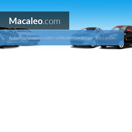
Macaleo
.com
Achetez/Vendez votre véhicule électrique d'occasion