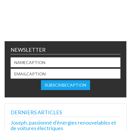
NEWSLETTER
DERNIERS ARTICLES
Joseph, passionné d'énergies renouvelables et
de voitures électriques